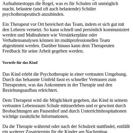
Aufnahmestopps die Regel, was es für Schulen oft unmöglich
macht, belastete (und oft auch belastende) Schüler
psychotherapeutisch anzubinden.
Ein Therapeut vor Ort bereichert das Team, indem er sich gut mit
den Lehrern vernetzt. So kann schnell und persönlich kommuniziert
werden und Maßnahmen wie Verstärkerpläne oder
Verhaltensanalysen können im multiprofessionellen Team
abgestimmt werden. Darüber hinaus kann dem Therapeuten
Feedback für seine Arbeit gegeben werden.
Vorteile für das Kind
Das Kind erlebt die Psychotherapie in einer vertrauten Umgebung.
Durch das bekannte Umfeld fasst es schneller Vertrauen zum
Therapeuten, was das Ankommen in der Therapie und den
Beziehungsaufbau erleichtert.
Dem Therapeut wird die Möglichkeit gegeben, das Kind in seinem
vertrauten Lebensraum Schule mitzuerleben und er gewinnt durch
Beobachtungen am Pausenhof und durch Unterrichtshospitationen
wichtige zusätzliche Informationen.
Da die Therapie während oder nach der Schulzeit stattfindet, entfällt
ein weiterer Zusatztermin für die Kinder am Nachmittag.