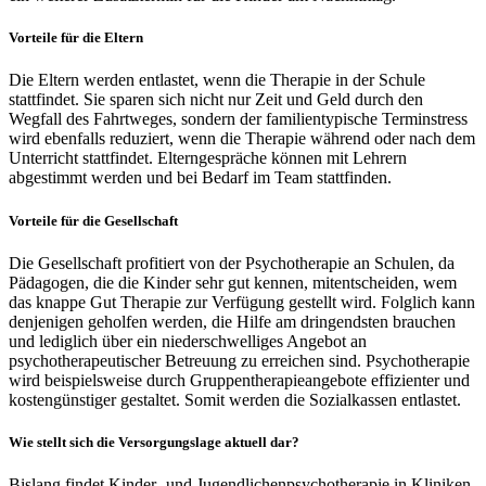
Vorteile für die Eltern
Die Eltern werden entlastet, wenn die Therapie in der Schule
stattfindet. Sie sparen sich nicht nur Zeit und Geld durch den
Wegfall des Fahrtweges, sondern der familientypische Terminstress
wird ebenfalls reduziert, wenn die Therapie während oder nach dem
Unterricht stattfindet. Elterngespräche können mit Lehrern
abgestimmt werden und bei Bedarf im Team stattfinden.
Vorteile für die Gesellschaft
Die Gesellschaft profitiert von der Psychotherapie an Schulen, da
Pädagogen, die die Kinder sehr gut kennen, mitentscheiden, wem
das knappe Gut Therapie zur Verfügung gestellt wird. Folglich kann
denjenigen geholfen werden, die Hilfe am dringendsten brauchen
und lediglich über ein niederschwelliges Angebot an
psychotherapeutischer Betreuung zu erreichen sind. Psychotherapie
wird beispielsweise durch Gruppentherapieangebote effizienter und
kostengünstiger gestaltet. Somit werden die Sozialkassen entlastet.
Wie stellt sich die Versorgungslage aktuell dar?
Bislang findet Kinder- und Jugendlichenpsychotherapie in Kliniken