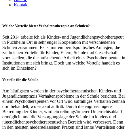
Kontakt
Welche Vorteile bietet Verhaltenstherapie an Schulen?
Seit 2014 arbeite ich als Kinder- und Jugendlichenpsychotherapeut
in Puchheim-Ort in sehr enger Kooperation mit verschiedenen
Schulen zusammen. Es ist mir ein berufspolitisches Anliegen, die
zahlreichen Vorteile für Kinder, Eltern, Schule und Gesellschaft
vorzustellen, die die aufsuchende Arbeit eines Psychotherapeuten in
Institutionen mit sich bringt. Doch um welche Vorteile handelt es
sich im Einzelnen?
Vorteile für die Schule
Am häufigsten werden in der psychotherapeutischen Kinder- und
Jugendlichenpraxis Verhaltensprobleme in der Schule berichtet. Bei
einem Psychotherapeuten vor Ort wird auffälliges Verhalten zeitnah
dort behandelt, wo es akut auftritt. Durch die engmaschigere
Betreuung der Kinder, wird ein reibungsärmerer Unterrichtsablauf
ermöglicht und die Versorgungslage der Schule im kinder- und
jugendlichenpsychotherapeutischen Bereich wird verbessert. Denn
in den meisten niedergelassenen Praxen sind lange Wartelisten oder