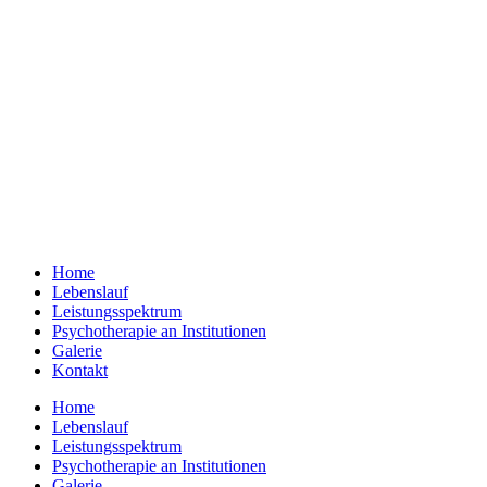
Home
Lebenslauf
Leistungsspektrum
Psychotherapie an Institutionen
Galerie
Kontakt
Home
Lebenslauf
Leistungsspektrum
Psychotherapie an Institutionen
Galerie