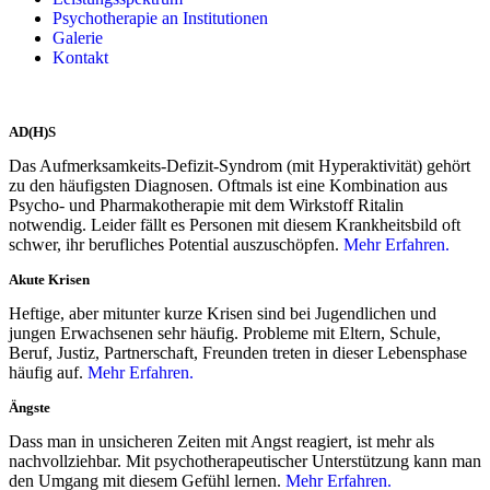
Psychotherapie an Institutionen
Galerie
Kontakt
AD(H)S
Das Aufmerksamkeits-Defizit-Syndrom (mit Hyperaktivität) gehört
zu den häufigsten Diagnosen. Oftmals ist eine Kombination aus
Psycho- und Pharmakotherapie mit dem Wirkstoff Ritalin
notwendig. Leider fällt es Personen mit diesem Krankheitsbild oft
schwer, ihr berufliches Potential auszuschöpfen.
M
ehr Erfahren.
Akute Krisen
Heftige, aber mitunter kurze Krisen sind bei Jugendlichen und
jungen Erwachsenen sehr häufig. Probleme mit Eltern, Schule,
Beruf, Justiz, Partnerschaft, Freunden treten in dieser Lebensphase
häufig auf.
Mehr Erfahren.
Ängste
Dass man in unsicheren Zeiten mit Angst reagiert, ist mehr als
nachvollziehbar. Mit psychotherapeutischer Unterstützung kann man
den Umgang mit diesem Gefühl lernen.
Mehr Erfahren.