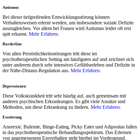
Autismus
Bei dieser tiefgreifenden Entwicklungsstörung können
Verhaltensweisen erlernt werden, um insbesondere soziale Defizite
auszugleichen. Vor allem bei Frauen wird Autismus leider oft erst
spät erkannt.
Mehr Erfahren.
Borderline
Von allen Persönlichkeitsstörungen tritt diese im
psychotherapeutischen Setting am häufigsten auf und zeichnet sich
unter anderem durch sehr intensives Gefühlserleben und Defizite in
der Nähe-Distanz-Regulation aus.
Mehr Erfahren.
Depressionen
Diese Volkskrankheit tritt sehr häufig auf, auch gemeinsam mit
anderen psychischen Erkrankungen. Es gibt viele Ansätze und
Methoden, um diese Erkrankung zu lindern.
Mehr Erfahren.
Essstörung
Anorexie, Bulemie, Binge-Eating, Picky Eater und Adipositas fallen
in das psychotherapeutische Behandlungsspektrum. Das Erlernen
von angemessenem Essverhalten steht hierbei im Vordergrund.