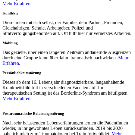
Mehr Erfahren.
Konflikte
Diese treten mit sich selbst, der Familie, dem Partner, Freunden,
Gleichaltrigen, Schule, Arbeitgeber, Polizei und
Strafverfolgungsbehörden auf. Oft hilft hier nur vernetztes Arbeiten.
Mobbing
Das gezielte, über einen längeren Zeitraum andauernde Ausgrenzen
durch eine Gruppe kann über Jahre traumatisch nachwirken.
Mehr
Erfahren.
Persönlichkeitsstörung
Dieses ab dem 16. Lebensjahr diagnostizierbare, langanhaltende
Krankheitsbild tritt in verschiedenen Facetten auf. Im
therapeutischen Setting ist das Borderline-Syndrom am häufigsten.
Mehr Erfahren.
Posttraumatische Belastungsstörung
Nach sehr belastenden Lebenserfahrungen lernen die PatientInnen
wieder, in ihr gewohntes Leben zurückzufinden. 2019 bis 2020
habe ich mich zum Traumatologen bei Train fortgebildet.
Mehr