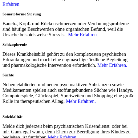
Erfahren.
Somatoforme Störung​
Bauch-, Kopf- und Rückenschmerzen oder Verdauungsprobleme
sind häufige Beschwerden ohne organischen Befund, weil die
Ursache beispielsweise Stress ist.
Mehr Erfahren.
Schizophrenie​
Dieses Krankheitsbild gehört zu den komplexesten psychischen
Erkrankungen und macht eine engmaschige ärztliche Begleitung
und pharmakologische Intervention erforderlich.
Mehr Erfahren.
Süchte​
Neben etablierten und neuen psychoaktiven Substanzen sowie
Medikamenten spielen auch stoffungebundene Süchte wie Handys,
Computerspiele, Glücksspiel, Sportwetten und Shopping eine große
Rolle im therapeutischen Alltag.
Mehr Erfahren.
Suizidalität​
Melde dich jederzeit beim psychiatrischen Krisendienst oder bei
mir. Ganz egal wann, denn Eltern zur Beerdigung ihres Kindes zu
begleiten, ist furchtbar.
Mehr Erfahren.